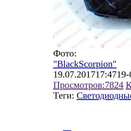
Фото:
"BlackScorpion"
19.07.2017
17:47
19-
Просмотров:
7824
К
Теги:
Светодиодные