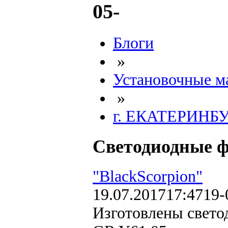
05-
Блоги
»
Установочные м
»
г. ЕКАТЕРИНБ
Светодиодные фа
"BlackScorpion"
19.07.2017
17:47
19-
Изготовлены светод