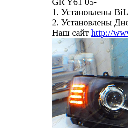
GR Y61 05-
1. Установлены BiL
2. Установлены Дне
Наш сайт
http://ww